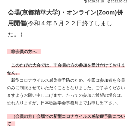
2026.02.18
2022.05.02
会場(京都精華大学)・
オンライン(Zoom)併
用開催
(令和４年５月２２日終了しまし
た。）
非会員の方へ
このたびの大会では、非会員の方の参加を受け付けておりま
せん。
新型コロナウイルス感染症予防のため、今回は参加者を会員
のみに制限させていただくこととなりました。ご了承ください
ますようお願い申し上げます。たっての参加ご希望の場合は、
恐れ入りますが、日本歌謡学会事務局までお申し出下さい。
（会員の方）
会場での新型コロナウイルス感染症予防につい
て