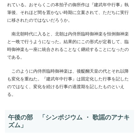
れている。おそらくこの本拍子の御所作は『建武年中行事』執
筆後、それほど間を置かない時期に立案されて、ただちに実行
に移されたのではないだろうか。
南北朝時代に入ると、北朝は内侍所臨時御神楽を恒例御神楽
と一晩で行うようになった。結果的にこの形式が定着して、臨
時御神楽も一座に統合されることなく継続することになったの
である。
このように内侍所臨時御神楽は、後醍醐天皇の代とそれ以降
も変化を重ねた。『建武年中行事』は固定化した行事を記した
のではなく、変化を続ける行事の過渡期を記したものといえ
る。
午後の部 「シンポジウム ・ 歌謡のアナキ
ズム」