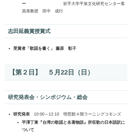
ー
岩手大学平泉文化研究センター客
員准教授 田中 成行
志田延義賞授賞式
受賞者「歌謡を書く」 藤原 彰子
【第２日】 ５月22日（日）
研究発表会
・
シンポジウム
・
総会
研究発表
10:00～12:10 明窓館４階ラーニングコモンズ
平澤丁東『台湾の歌謡と名著物語』所収歌の日本語訳に
ついて