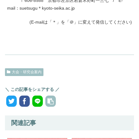
〒606-8588 京都市左京区岩倉木野町一三七 / E-
mail：suetsugu＊kyoto-seika.ac.jp
(E-mailは「＊」を「＠」に変えて発信してください)
大会・研究会案内
＼ この記事をシェアする ／
関連記事