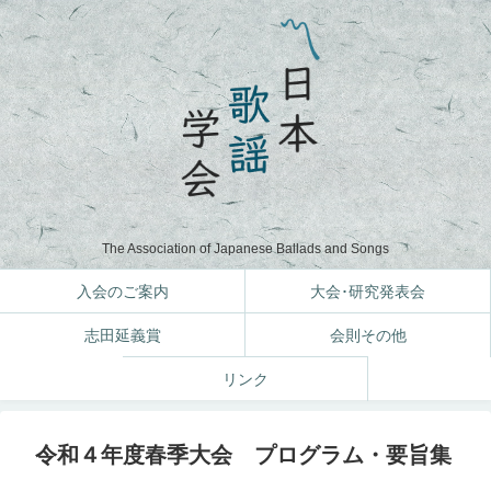
The Association of Japanese Ballads and Songs
入会のご案内
大会･研究発表会
志田延義賞
会則その他
リンク
令和４年度春季大会 プログラム・要旨集