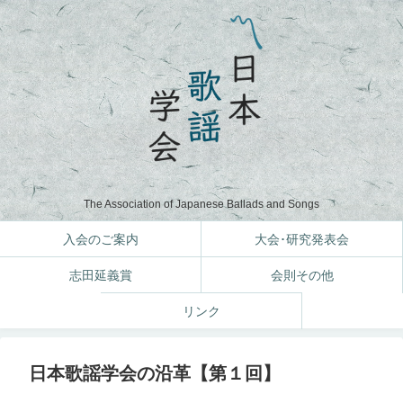
The Association of Japanese Ballads and Songs
入会のご案内
大会･研究発表会
志田延義賞
会則その他
リンク
日本歌謡学会の沿革【第１回】